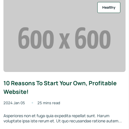
Healthy
10 Reasons To Start Your Own, Profitable
Website!
2024 Jan 05
25 mins read
Asperiores non et fuga quia expedita repellat sunt. Harum
voluptate ipsa iste rerum et. Ut quo recusandae ratione autem...